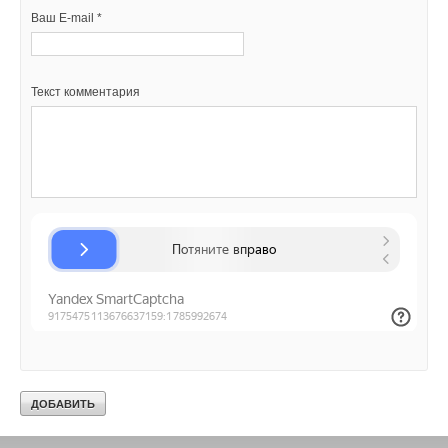
Ваш E-mail *
Ваше имя *
Текст комментария
Ваш E-mail *
Текст комментария