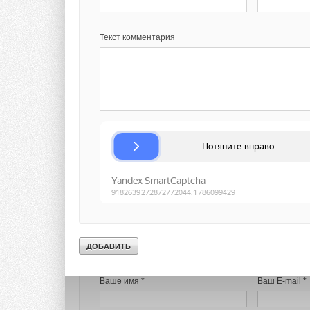
До встречи на ISH 
Текст комментария
Официальный сайт
Текст комментария
Представительств
Комментарии
В этой теме еще нет комментариев
Добавить комментарий
Ваше имя *
Ваш E-mail *