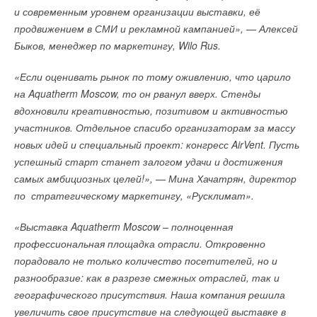
и современным уровнем организации выставки, её
продвижением в СМИ и рекламной кампанией», — Алексей
Быков, менеджер по маркетингу, Wilo Rus.
«Если оценивать рынок по тому оживлению, что царило
на Aquatherm Moscow, то он рванул вверх. Стенды
вдохновили креативностью, позитивом и активностью
участников. Отдельное спасибо организаторам за массу
новых идей и специальный проект: конгресс AirVent. Пусть
успешный старт станет залогом удачи и достижения
самых амбициозных целей!», — Мина Хачатрян, директор
по стратегическому маркетингу, «Русклимат».
«Выставка Aquatherm Moscow – полноценная
профессиональная площадка отрасли. Откровенно
порадовало не только количество посетителей, но и
разнообразие: как в разрезе смежных отраслей, так и
географического присутствия. Наша компания решила
увеличить свое присутствие на следующей выставке в