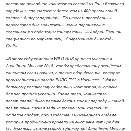
посетило рекордное количество гостей из РФ и ближнего
зарубежья, специалисты более чем из 400 организаций:
коллеги, дилеры партнеры. По итогам проведенных
переговоров были заключены новые партнерские
соглашения и подписаны контракты», — Андрей Паршин,
специалист по маркетингу, «Современные дымоходы
Craft».
«В этом году компания WILO RUS приняла участие в
Aquatherm Moscow 2018, чтобы представить российским
клиентам свои новинки, а также оборудование, которое
производится на заводе ВИЛО РУС в Ногинске. Судя по
большому количеству собранных контактов, выставка
для нас прошла успешно. Кроме того, количество
посетителей было равным докризисному периоду – такой
позитивный сигнал зафиксировали мои коллеги из
отделов продаж, производства и инженерного отдела,
которые продуктивно провели на выставке четыре дня.
Мы довольны качественной аудиторией Aquatherm Moscow