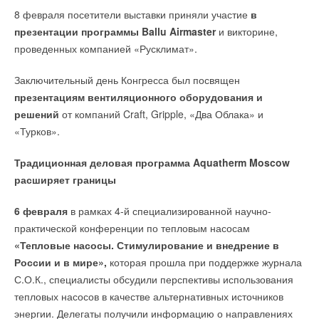
8 февраля посетители выставки приняли участие
в
презентации программы
Ballu
Airmaster
и викторине,
проведенных компанией «Русклимат».
Заключительный день Конгресса был посвящен
презентациям вентиляционного оборудования и
решений
от компаний Craft, Gripple, «Два Облака» и
«Турков».
Традиционная деловая программа
Aquatherm
Moscow
расширяет границы
6 февраля
в рамках 4-й специализированной научно-
практической конференции по тепловым насосам
«Тепловые насосы. Стимулирование и внедрение в
России и в мире»,
которая прошла при поддержке журнала
С.О.К., специалисты обсудили перспективы использования
тепловых насосов в качестве альтернативных источников
энергии. Делегаты получили информацию о направлениях