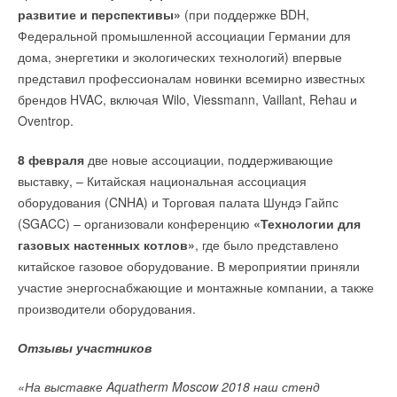
развитие и перспективы»
(при поддержке BDH,
Федеральной промышленной ассоциации Германии для
дома, энергетики и экологических технологий) впервые
представил профессионалам новинки всемирно известных
брендов HVAC, включая Wilo, Viessmann, Vaillant, Rehau и
Oventrop.
8 февраля
две новые ассоциации, поддерживающие
выставку, – Китайская национальная ассоциация
оборудования (CNHA) и Торговая палата Шундэ Гайпс
(SGACC) – организовали конференцию
«Технологии для
газовых настенных котлов»
, где было представлено
китайское газовое оборудование. В мероприятии приняли
участие энергоснабжающие и монтажные компании, а также
производители оборудования.
Отзывы участников
«На выставке Aquatherm Moscow 2018 наш стенд