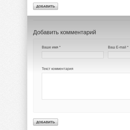
В этой теме еще нет комментариев
Добавить комментарий
Ваше имя *
Ваш E-mail *
Текст комментария