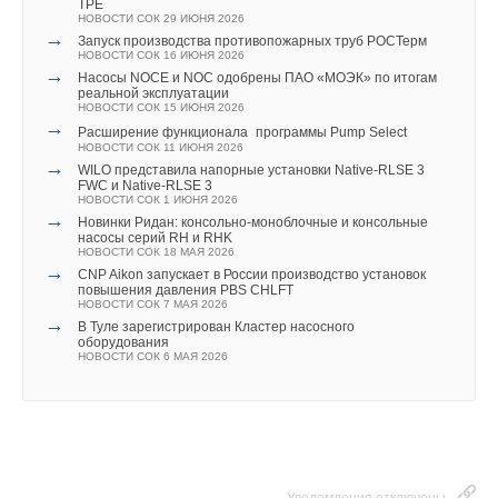
TPE
НОВОСТИ СОК 29 ИЮНЯ 2026
→
Запуск производства противопожарных труб РОСТерм
НОВОСТИ СОК 16 ИЮНЯ 2026
→
Насосы NOCE и NOC одобрены ПАО «МОЭК» по итогам
реальной эксплуатации
НОВОСТИ СОК 15 ИЮНЯ 2026
→
Расширение функционала программы Pump Select
НОВОСТИ СОК 11 ИЮНЯ 2026
→
WILO представила напорные установки Native‑RLSE 3
FWC и Native‑RLSE 3
НОВОСТИ СОК 1 ИЮНЯ 2026
→
Новинки Ридан: консольно-моноблочные и консольные
насосы серий RH и RHK
НОВОСТИ СОК 18 МАЯ 2026
→
CNP Aikon запускает в России производство установок
повышения давления PBS CHLFT
НОВОСТИ СОК 7 МАЯ 2026
→
В Туле зарегистрирован Кластер насосного
оборудования
НОВОСТИ СОК 6 МАЯ 2026