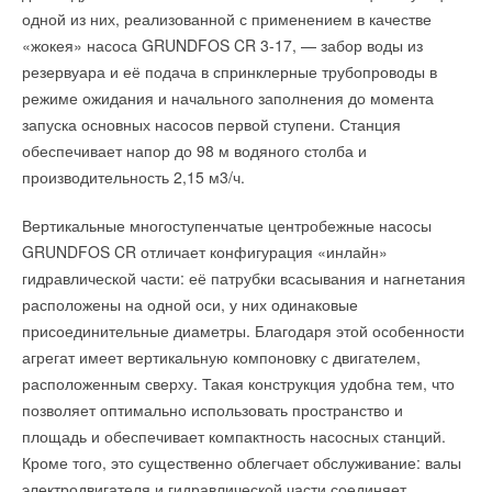
одной из них, реализованной с применением в качестве
«жокея» насоса GRUNDFOS CR 3-17, — забор воды из
резервуара и её подача в спринклерные трубопроводы в
режиме ожидания и начального заполнения до момента
запуска основных насосов первой ступени. Станция
обеспечивает напор до 98 м водяного столба и
производительность 2,15 м3/ч.
Вертикальные многоступенчатые центробежные насосы
GRUNDFOS CR отличает конфигурация «инлайн»
гидравлической части: её патрубки всасывания и нагнетания
расположены на одной оси, у них одинаковые
присоединительные диаметры. Благодаря этой особенности
агрегат имеет вертикальную компоновку с двигателем,
расположенным сверху. Такая конструкция удобна тем, что
позволяет оптимально использовать пространство и
площадь и обеспечивает компактность насосных станций.
Кроме того, это существенно облегчает обслуживание: валы
электродвигателя и гидравлической части соединяет