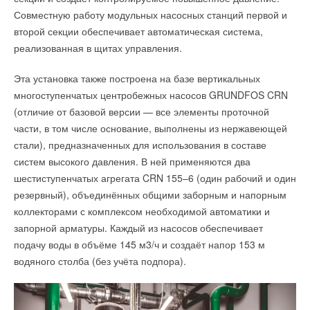
Совместную работу модульных насосных станций первой и
второй секции обеспечивает автоматическая система,
реализованная в щитах управления.
Эта установка также построена на базе вертикальных
многоступенчатых центробежных насосов GRUNDFOS CRN
(отличие от базовой версии — все элементы проточной
части, в том числе основание, выполнены из нержавеющей
стали), предназначенных для использования в составе
систем высокого давления. В ней применяются два
шестиступенчатых агрегата CRN 155–6 (один рабочий и один
резервный), объединённых общими заборным и напорным
коллекторами с комплексом необходимой автоматики и
запорной арматуры. Каждый из насосов обеспечивает
подачу воды в объёме 145 м3/ч и создаёт напор 153 м
водяного столба (без учёта подпора).