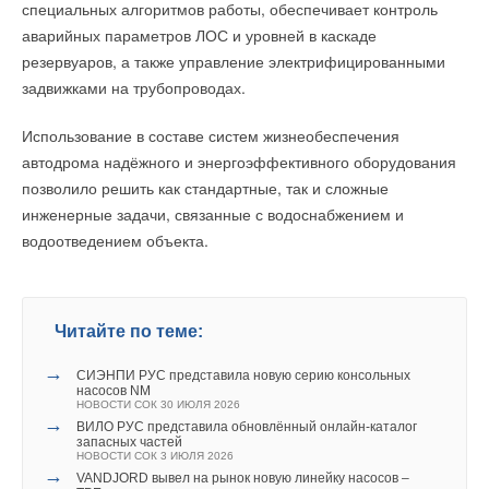
специальных алгоритмов работы, обеспечивает контроль
аварийных параметров ЛОС и уровней в каскаде
резервуаров, а также управление электрифицированными
задвижками на трубопроводах.
Использование в составе систем жизнеобеспечения
автодрома надёжного и энергоэффективного оборудования
позволило решить как стандартные, так и сложные
инженерные задачи, связанные с водоснабжением и
водоотведением объекта.
Читайте по теме:
→
СИЭНПИ РУС представила новую серию консольных
насосов NM
НОВОСТИ СОК 30 ИЮЛЯ 2026
→
ВИЛО РУС представила обновлённый онлайн‑каталог
запасных частей
НОВОСТИ СОК 3 ИЮЛЯ 2026
→
VANDJORD вывел на рынок новую линейку насосов –