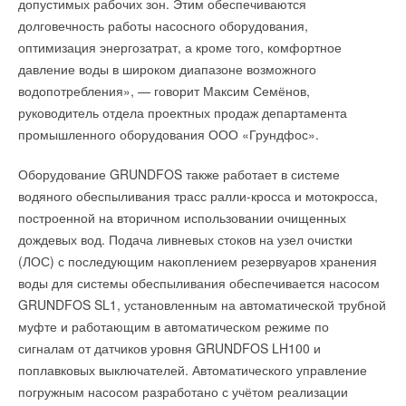
допустимых рабочих зон. Этим обеспечиваются
долговечность работы насосного оборудования,
оптимизация энергозатрат, а кроме того, комфортное
давление воды в широком диапазоне возможного
водопотребления», — говорит Максим Семёнов,
руководитель отдела проектных продаж департамента
промышленного оборудования ООО «Грундфос».
Оборудование GRUNDFOS также работает в системе
водяного обеспыливания трасс ралли-кросса и мотокросса,
построенной на вторичном использовании очищенных
дождевых вод. Подача ливневых стоков на узел очистки
(ЛОС) с последующим накоплением резервуаров хранения
воды для системы обеспыливания обеспечивается насосом
GRUNDFOS SL1, установленным на автоматической трубной
муфте и работающим в автоматическом режиме по
сигналам от датчиков уровня GRUNDFOS LH100 и
поплавковых выключателей. Автоматического управление
погружным насосом разработано с учётом реализации