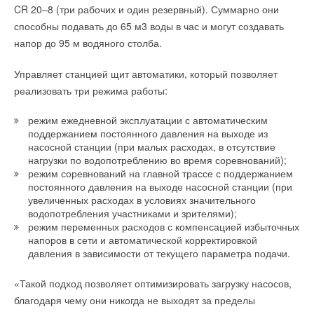
CR 20–8 (три рабочих и один резервный). Суммарно они
способны подавать до 65 м3 воды в час и могут создавать
напор до 95 м водяного столба.
Управляет станцией щит автоматики, который позволяет
реализовать три режима работы:
режим ежедневной эксплуатации с автоматическим
поддержанием постоянного давления на выходе из
насосной станции (при малых расходах, в отсутствие
нагрузки по водопотреблению во время соревнований);
режим соревнований на главной трассе с поддержанием
постоянного давления на выходе насосной станции (при
увеличенных расходах в условиях значительного
водопотребления участниками и зрителями);
режим переменных расходов с компенсацией избыточных
напоров в сети и автоматической корректировкой
давления в зависимости от текущего параметра подачи.
«Такой подход позволяет оптимизировать загрузку насосов,
благодаря чему они никогда не выходят за пределы