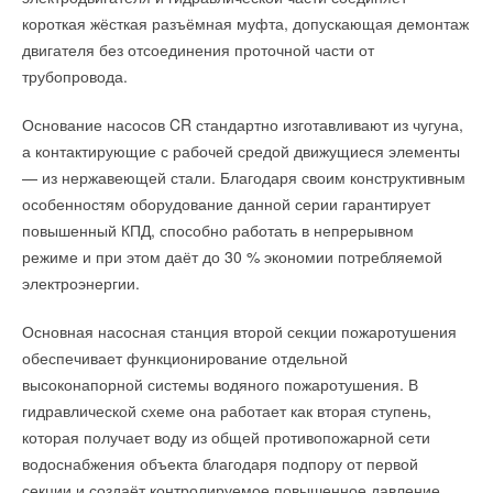
короткая жёсткая разъёмная муфта, допускающая демонтаж
двигателя без отсоединения проточной части от
трубопровода.
Основание насосов CR стандартно изготавливают из чугуна,
а контактирующие с рабочей средой движущиеся элементы
— из нержавеющей стали. Благодаря своим конструктивным
особенностям оборудование данной серии гарантирует
повышенный КПД, способно работать в непрерывном
режиме и при этом даёт до 30 % экономии потребляемой
электроэнергии.
Основная насосная станция второй секции пожаротушения
обеспечивает функционирование отдельной
высоконапорной системы водяного пожаротушения. В
гидравлической схеме она работает как вторая ступень,
которая получает воду из общей противопожарной сети
водоснабжения объекта благодаря подпору от первой
секции и создаёт контролируемое повышенное давление.