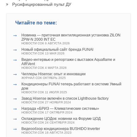
Русифицированный пульт ДУ
Текст комментария
Читайте по теме:
→
Новинка — приточная вентиляционная установка ZILON
ZPW-N 2000 INT EC
НОВОСТИ СОК 6 АВГУСТА 2026
→
Новый официальный сайт бренда FUNAI
НОВОСТИ СОК 13 МАЯ 2026
→
Видео-интервью и репортажи с выставок Aquaflame и
AIRVent
НОВОСТИ СОК 4 МАРТА 2026
→
Чиллеры Hisense: опыт и инновации
ЖУРНАЛ СОК ОКТЯБРЬ 2025
→
Кондиционеры FUNAI теперь работают в системе Умный
дом
НОВОСТИ СОК 11 ИЮЛЯ 2025
→
Завод Hisense включён в список Lighthouse factory
НОВОСТИ СОК 27 НОЯБРЯ 2024
→
Награда «БРИЗ — Климатические системы»
НОВОСТИ СОК 17 ОКТЯБРЯ 2024
→
Охлаждение ЦОДов: новинки на Форуме ЦОД
НОВОСТИ СОК 24 СЕНТЯБРЯ 2024
→
Видеообзор кондиционера BUSHIDO Inverter
НОВОСТИ СОК 16 АВГУСТА 2023