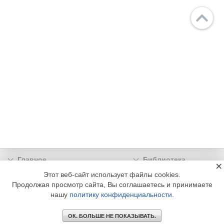
Главное
Библиотека
×
Подписка
Реклама
Этот веб-сайт использует файлы cookies.
Продолжая просмотр сайта, Вы соглашаетесь и принимаете
Информация
нашу
политику конфиденциальности
.
© 2002 - 2026 OOO Издательский дом «МЕДИА ТЕХНОЛОДЖИ» +7 (495) 665-00-
00
ОК. БОЛЬШЕ НЕ ПОКАЗЫВАТЬ.