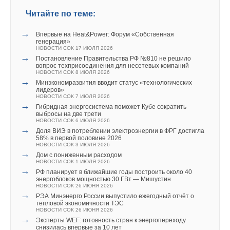
Читайте по теме:
→
Впервые на Heat&Power: Форум «Собственная
генерация»
НОВОСТИ СОК 17 ИЮЛЯ 2026
→
Постановление Правительства РФ №810 не решило
вопрос техприсоединения для несетевых компаний
НОВОСТИ СОК 8 ИЮЛЯ 2026
→
Минэкономразвития вводит статус «технологических
лидеров»
НОВОСТИ СОК 7 ИЮЛЯ 2026
→
Гибридная энергосистема поможет Кубе сократить
выбросы на две трети
НОВОСТИ СОК 6 ИЮЛЯ 2026
→
Доля ВИЭ в потреблении электроэнергии в ФРГ достигла
58% в первой половине 2026
НОВОСТИ СОК 3 ИЮЛЯ 2026
→
Дом с пониженным расходом
НОВОСТИ СОК 1 ИЮЛЯ 2026
→
РФ планирует в ближайшие годы построить около 40
энергоблоков мощностью 30 ГВт — Мишустин
НОВОСТИ СОК 26 ИЮНЯ 2026
→
РЭА Минэнерго России выпустило ежегодный отчёт о
тепловой экономичности ТЭС
НОВОСТИ СОК 26 ИЮНЯ 2026
→
Эксперты WEF: готовность стран к энергопереходу
снизилась впервые за 10 лет