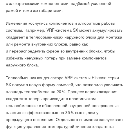
с электрическими компонентами, надёжной усиленной
1,6/2,5/4,0 МПа и рабочую температуру среды от −40 до
на установку, экономит затраты на дозаправку хладагентом
рамой и теми же габаритами.
+20
0
°C. Конструкция кранов является цельносварной
и позволяет упростить запуск оборудования на объекте.
с приварным или фланцевым присоединением согласно
Изменения коснулись компонентов и алгоритмов работы
ГОСТ 33259–2005. Область применения: системы
системы. Например, VRF-система SX может аккумулировать
теплоснабжения, охлаждения и вентиляции. Каждый
хладагент в теплообменниках наружного блока для монтажа
произведенный кран проходит обязательный контроль
или ремонта внутренних блоков, равно как
сварных соединений, тесты на прочность и герметичность
и перераспределить фреон во внутренних блоках, чтобы
согласно ГОСТ 21345–2005.
избежать ненужных потерь при замене компонентов
наружного блока.
Теплообменник конденсатора VRF-системы Hisense серии
Читайте по теме:
SX получил новую форму ламелей, что позволило увеличить
→
АДЛ представила новые погружные насосы КСН ВТ
площадь теплообмена на 2
0
%. Процесс переохлаждения
НОВОСТИ СОК 5 МАЯ 2026
→
хладагента теперь происходит в пластинчатом
Компания АДЛ представила цифровые решения для
Одноконтурные модели мощностью от 5 кВт до 35 кВт уже
модернизации теплоснабжения
теплообменнике с обновленной внутренней поверхностью
доступны к отгрузкам.
НОВОСТИ СОК 1 АПРЕЛЯ 2026
→
пластин с эффективностью на 3
5
% выше, чем у
Четвёртый завод АДЛ скоро приступит к работе
НОВОСТИ СОК 10 ОКТЯБРЯ 2024
предыдущего поколения. Отдельного внимания заслуживает
К ККБ опционально предлагаются присоединительные
→
Компания АДЛ внедрила в программное обеспечение
функция управления температурой кипения хладагента
комплекты, в которые входят: ТРВ, соленоидный вентиль,
AUDYTOR SET статические балансировочные клапаны
НОВОСТИ СОК 13 ИЮНЯ 2023