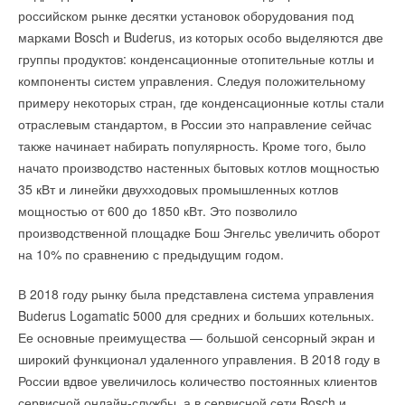
российском рынке десятки установок оборудования под
марками Bosch и Buderus, из которых особо выделяются две
группы продуктов: конденсационные отопительные котлы и
компоненты систем управления. Следуя положительному
примеру некоторых стран, где конденсационные котлы стали
отраслевым стандартом, в России это направление сейчас
также начинает набирать популярность. Кроме того, было
начато производство настенных бытовых котлов мощностью
35 кВт и линейки двухходовых промышленных котлов
мощностью от 600 до 1850 кВт. Это позволило
производственной площадке Бош Энгельс увеличить оборот
на 10% по сравнению с предыдущим годом.
В 2018 году рынку была представлена система управления
Buderus Logamatic 5000 для средних и больших котельных.
Ее основные преимущества — большой сенсорный экран и
широкий функционал удаленного управления. В 2018 году в
России вдвое увеличилось количество постоянных клиентов
сервисной онлайн-службы, а в сервисной сети Bosch и