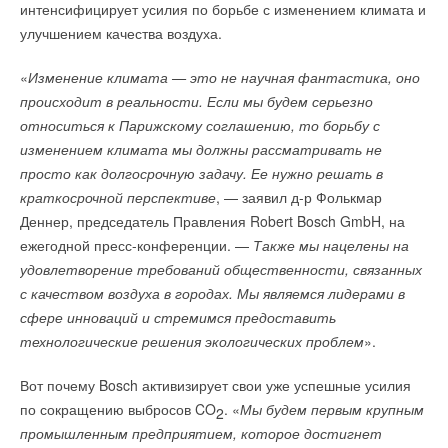
интенсифицирует усилия по борьбе с изменением климата и
улучшением качества воздуха.
«
Изменение климата — это не научная фантастика, оно
происходит в реальности. Если мы будем серьезно
относиться к Парижскому соглашению, то борьбу с
изменением климата мы должны рассматривать не
просто как долгосрочную задачу. Ее нужно решать в
краткосрочной перспективе
, — заявил д-р Фолькмар
Деннер, председатель Правления Robert Bosch GmbH, на
ежегодной пресс-конференции. —
Также мы нацелены на
удовлетворение требований общественности, связанных
с качеством воздуха в городах. Мы являемся лидерами в
сфере инноваций и стремимся предоставить
технологические решения экологических проблем
».
Вот почему Bosch активизирует свои уже успешные усилия
по сокращению выбросов CO
. «
Мы будем первым крупным
2
промышленным предприятием, которое достигнет