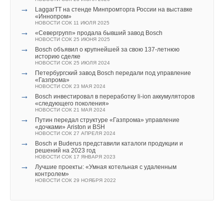
→
LaggarTT на стенде Минпромторга России на выставке
«Иннопром»
НОВОСТИ СОК 11 ИЮЛЯ 2025
→
«Севергрупп» продала бывший завод Bosch
НОВОСТИ СОК 25 ИЮНЯ 2025
→
Bosch объявил о крупнейшей за свою 137-летнюю
историю сделке
НОВОСТИ СОК 25 ИЮЛЯ 2024
→
Петербургский завод Bosch передали под управление
«Газпрома»
НОВОСТИ СОК 23 МАЯ 2024
→
Bosch инвестировал в переработку li-ion аккумуляторов
«следующего поколения»
НОВОСТИ СОК 21 МАЯ 2024
→
Путин передал структуре «Газпрома» управление
«дочками» Ariston и BSH
НОВОСТИ СОК 27 АПРЕЛЯ 2024
→
Bоsch и Buderus представили каталоги продукции и
решений на 2023 год
НОВОСТИ СОК 17 ЯНВАРЯ 2023
→
Лучшие проекты: «Умная котельная с удаленным
контролем»
НОВОСТИ СОК 29 НОЯБРЯ 2022