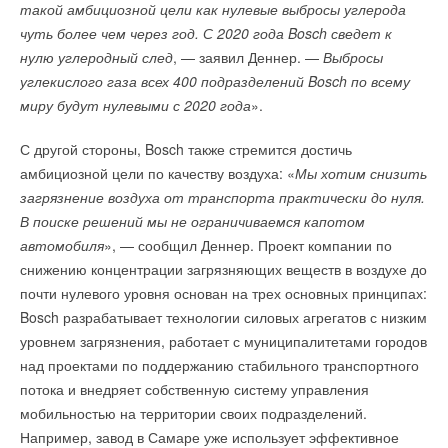
такой амбициозной цели как нулевые выбросы углерода
чуть более чем через год. С 2020 года Bosch сведет к
нулю углеродный след
, — заявил Деннер. —
Выбросы
углекислого газа всех 400 подразделений Bosch по всему
миру будут нулевыми с 2020 года
».
С другой стороны, Bosch также стремится достичь
амбициозной цели по качеству воздуха: «
Мы хотим снизить
загрязнение воздуха от транспорта практически до нуля.
В поиске решений мы не ограничиваемся капотом
автомобиля
», — сообщил Деннер. Проект компании по
снижению концентрации загрязняющих веществ в воздухе до
почти нулевого уровня основан на трех основных принципах:
Bosch разрабатывает технологии силовых агрегатов с низким
уровнем загрязнения, работает с муниципалитетами городов
над проектами по поддержанию стабильного транспортного
потока и внедряет собственную систему управления
мобильностью на территории своих подразделений.
Например, завод в Самаре уже использует эффективное