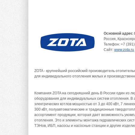
Основной адрес 
Россия
,
Краснояр
Телефон:
+7 (391)
Сайт:
www.zota.ru
ZOTA - крупнейший российский производитель отопитель
для индивидуального отопления жилых и производствен
Компания ZOTA на сегодняшний день В России один из ли
оборудования для индивидуальных систем отопления. В 
электрических котлов мощностью от 3 до 400 кВт, 7 лине
300 кВт, полуавтоматические и традиционные твердотоп
ассортимент продукции, которая дает возможность уком
отопления. Это и элементы монтажа гидравлических сис
ТЭНов, ИБП, насосы и насосные станции и другие издели