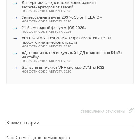
→
Для Арктики создали технологию защиты
ветрогенераторов от аварий
НОВОСТИ СОК 6 АВГУСТА 2026
→
Универсальный пульт Z037-5C0 от НЕВАТОМ
НОВОСТИ СОК 5 АВГУСТА 2026
→
21-й ежегодный форум «ЦОД-2026»
НОВОСТИ СОК 5 АВГУСТА 2026
→
«РУСКЛИМАТ Fest 2026» в Уфе собрал свыше 700
профи климатической отрасли
НОВОСТИ СОК 3 АВГУСТА 2026
→
«Датарк» испытал модульный ЦОД с плотностью 54 кВт
на стойку
НОВОСТИ СОК 3 АВГУСТА 2026
→
Samsung выпускает VRF-систему DVM на R32
НОВОСТИ СОК 3 АВГУСТА 2026
Уведомления отключены
Комментарии
В этой теме еще нет комментариев