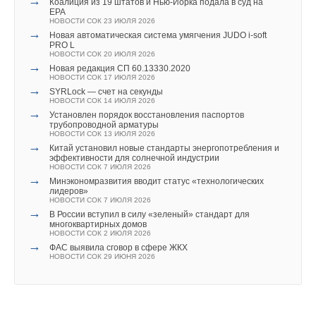
→
Коалиция из 19 штатов и Нью-Йорка подала в суд на
EPA
НОВОСТИ СОК 23 ИЮЛЯ 2026
→
Новая автоматическая система умягчения JUDO i-soft
PRO L
НОВОСТИ СОК 20 ИЮЛЯ 2026
→
Новая редакция СП 60.13330.2020
НОВОСТИ СОК 17 ИЮЛЯ 2026
→
SYRLock — счет на секунды
НОВОСТИ СОК 14 ИЮЛЯ 2026
→
Установлен порядок восстановления паспортов
трубопроводной арматуры
НОВОСТИ СОК 13 ИЮЛЯ 2026
→
Китай установил новые стандарты энергопотребления и
эффективности для солнечной индустрии
НОВОСТИ СОК 7 ИЮЛЯ 2026
→
Минэкономразвития вводит статус «технологических
лидеров»
НОВОСТИ СОК 7 ИЮЛЯ 2026
→
В России вступил в силу «зеленый» стандарт для
многоквартирных домов
НОВОСТИ СОК 2 ИЮЛЯ 2026
→
ФАС выявила сговор в сфере ЖКХ
НОВОСТИ СОК 29 ИЮНЯ 2026