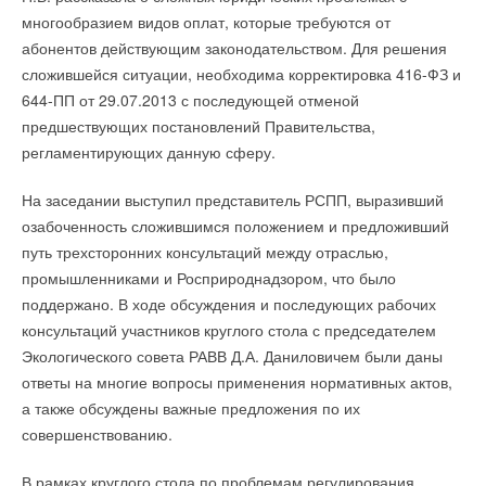
→
Линейка крышных вентиляторов НЕВАТОМ VKR-E
многообразием видов оплат, которые требуются от
дополнена новым типоразмером 11,2
Добавить комментарий
абонентов действующим законодательством. Для решения
НОВОСТИ СОК 3 АВГУСТА 2026
→
«Русклимат» укрепляет партнёрство за Уралом
сложившейся ситуации, необходима корректировка 416-ФЗ и
Ваше имя *
НОВОСТИ СОК 31 ИЮЛЯ 2026
644-ПП от 29.07.2013 с последующей отменой
предшествующих постановлений Правительства,
регламентирующих данную сферу.
Ваш E-mail *
На заседании выступил представитель РСПП, выразивший
Уведомления отключены
озабоченность сложившимся положением и предложивший
Текст комментария
путь трехсторонних консультаций между отраслью,
Комментарии
промышленниками и Росприроднадзором, что было
поддержано. В ходе обсуждения и последующих рабочих
В этой теме еще нет комментариев
консультаций участников круглого стола с председателем
Экологического совета РАВВ Д.А. Даниловичем были даны
ответы на многие вопросы применения нормативных актов,
Добавить комментарий
а также обсуждены важные предложения по их
Ваше имя *
совершенствованию.
В рамках круглого стола по проблемам регулирования