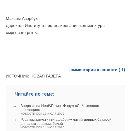
Максим Авербух
Директор Института прогнозирования конъюнктуры
сырьевого рынка
комментарии к новости (
1
)
ИСТОЧНИК: НОВАЯ ГАЗЕТА
Читайте по теме:
→
Впервые на Heat&Power: Форум «Собственная
генерация»
НОВОСТИ СОК 17 ИЮЛЯ 2026
→
Росатом запустит гигафабрику литий-ионных батарей
для электроавтомобилей
НОВОСТИ СОК 14 ИЮЛЯ 2026