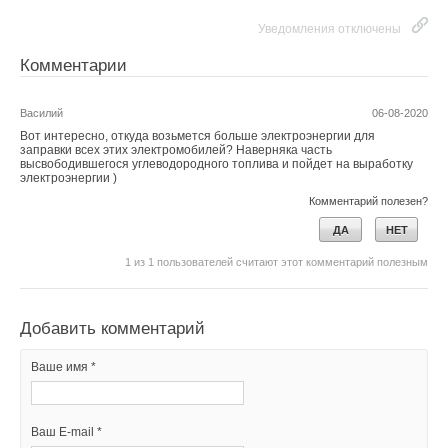
Уведомления отключены
Комментарии
Василий
06-08-2020
Вот интересно, откуда возьмется больше электроэнергии для
заправки всех этих электромобилей? Наверняка часть
высвободившегося углеводородного топлива и пойдет на выработку
электроэнергии )
Комментарий полезен?
ДА
НЕТ
1
из
1
пользователей считают этот комментарий полезным
Добавить комментарий
Ваше имя *
Ваш E-mail *