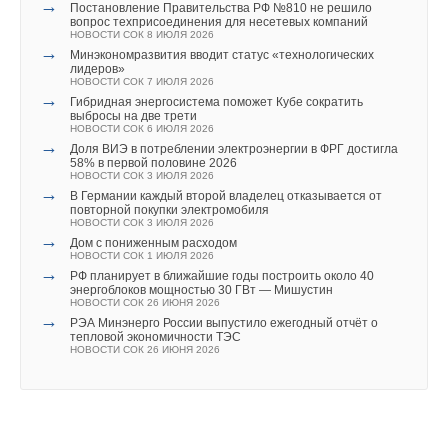
→
Постановление Правительства РФ №810 не решило
вопрос техприсоединения для несетевых компаний
НОВОСТИ СОК 8 ИЮЛЯ 2026
→
Минэкономразвития вводит статус «технологических
лидеров»
НОВОСТИ СОК 7 ИЮЛЯ 2026
→
Гибридная энергосистема поможет Кубе сократить
выбросы на две трети
НОВОСТИ СОК 6 ИЮЛЯ 2026
→
Доля ВИЭ в потреблении электроэнергии в ФРГ достигла
58% в первой половине 2026
НОВОСТИ СОК 3 ИЮЛЯ 2026
→
В Германии каждый второй владелец отказывается от
повторной покупки электромобиля
НОВОСТИ СОК 3 ИЮЛЯ 2026
→
Дом с пониженным расходом
НОВОСТИ СОК 1 ИЮЛЯ 2026
→
РФ планирует в ближайшие годы построить около 40
энергоблоков мощностью 30 ГВт — Мишустин
НОВОСТИ СОК 26 ИЮНЯ 2026
→
РЭА Минэнерго России выпустило ежегодный отчёт о
тепловой экономичности ТЭС
НОВОСТИ СОК 26 ИЮНЯ 2026