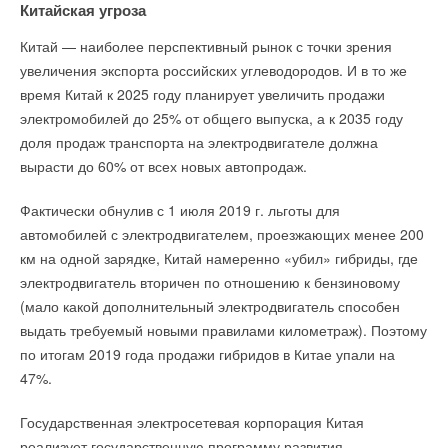
Китайская угроза
Китай — наиболее перспективный рынок с точки зрения
увеличения экспорта российских углеводородов. И в то же
время Китай к 2025 году планирует увеличить продажи
электромобилей до 25% от общего выпуска, а к 2035 году
доля продаж транспорта на электродвигателе должна
вырасти до 60% от всех новых автопродаж.
Фактически обнулив с 1 июля 2019 г. льготы для
автомобилей с электродвигателем, проезжающих менее 200
км на одной зарядке, Китай намеренно «убил» гибриды, где
электродвигатель вторичен по отношению к бензиновому
(мало какой дополнительный электродвигатель способен
выдать требуемый новыми правилами километраж). Поэтому
по итогам 2019 года продажи гибридов в Китае упали на
47%.
Государственная электросетевая корпорация Китая
реализует государственную программу развития