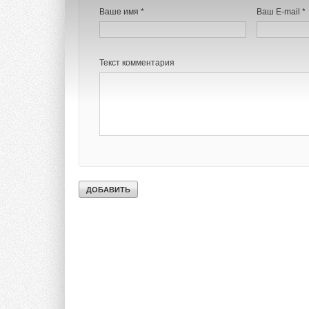
Ваше имя *
Ваш E-mail *
Текст комментария