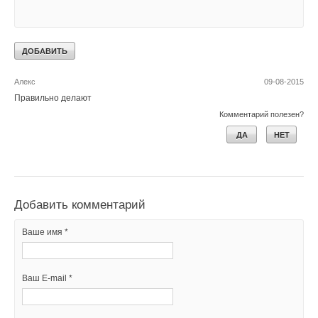
ДА
НЕТ
1
из
1
пользователей считают этот комментарий полезным
Алекс
09-08-2015
Правильно делают
Комментарий полезен?
ДА
НЕТ
Добавить комментарий
Ваше имя *
Ваш E-mail *