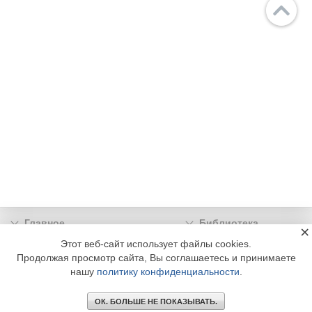
Главное
Библиотека
×
Подписка
Реклама
Этот веб-сайт использует файлы cookies.
Продолжая просмотр сайта, Вы соглашаетесь и принимаете
Информация
нашу
политику конфиденциальности
.
© 2002 - 2026 OOO Издательский дом «МЕДИА ТЕХНОЛОДЖИ» +7 (495) 665-00-
00
ОК. БОЛЬШЕ НЕ ПОКАЗЫВАТЬ.