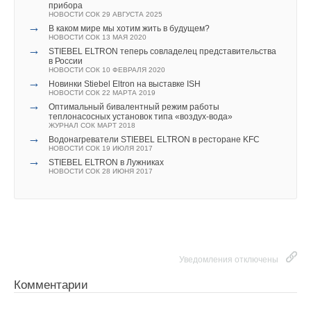
прибора
НОВОСТИ СОК 29 АВГУСТА 2025
→
В каком мире мы хотим жить в будущем?
НОВОСТИ СОК 13 МАЯ 2020
→
STIEBEL ELTRON теперь совладелец представительства
в России
НОВОСТИ СОК 10 ФЕВРАЛЯ 2020
→
Новинки Stiebel Eltron на выставке ISH
НОВОСТИ СОК 22 МАРТА 2019
→
Оптимальный бивалентный режим работы
теплонасосных установок типа «воздух-вода»
ЖУРНАЛ СОК МАРТ 2018
→
Водонагреватели STIEBEL ELTRON в ресторане KFC
НОВОСТИ СОК 19 ИЮЛЯ 2017
→
STIEBEL ELTRON в Лужниках
НОВОСТИ СОК 28 ИЮНЯ 2017
Уведомления отключены
Комментарии