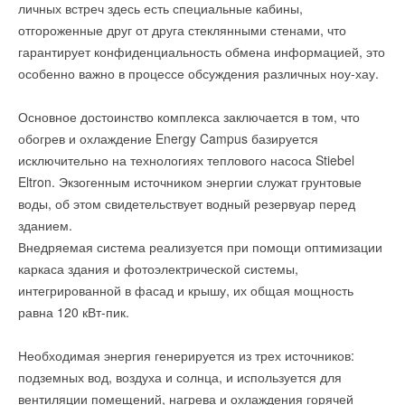
личных встреч здесь есть специальные кабины,
Ваше имя *
отгороженные друг от друга стеклянными стенами, что
гарантирует конфиденциальность обмена информацией, это
особенно важно в процессе обсуждения различных ноу-хау.
Ваш E-mail *
Основное достоинство комплекса заключается в том, что
обогрев и охлаждение Energy Campus базируется
Текст комментария
исключительно на технологиях теплового насоса Stiebel
Eltron. Экзогенным источником энергии служат грунтовые
воды, об этом свидетельствует водный резервуар перед
зданием.
Внедряемая система реализуется при помощи оптимизации
каркаса здания и фотоэлектрической системы,
интегрированной в фасад и крышу, их общая мощность
равна 120 кВт-пик.
Необходимая энергия генерируется из трех источников:
подземных вод, воздуха и солнца, и используется для
вентиляции помещений, нагрева и охлаждения горячей