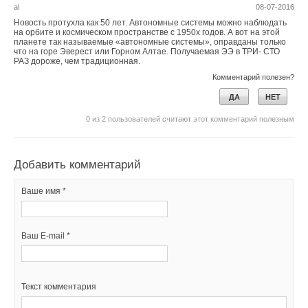
al
08-07-2016
Новость протухла как 50 лет. Автономные системы можно наблюдать
на орбите и космическом пространстве с 1950х годов. А вот на этой
планете так называемые «автономные системы», оправданы только
что на горе Эверест или Горном Алтае. Получаемая ЭЭ в ТРИ- СТО
РАЗ дороже, чем традиционная.
Комментарий полезен?
ДА
НЕТ
0
из
2
пользователей считают этот комментарий полезным
Добавить комментарий
Ваше имя *
Ваш E-mail *
Текст комментария