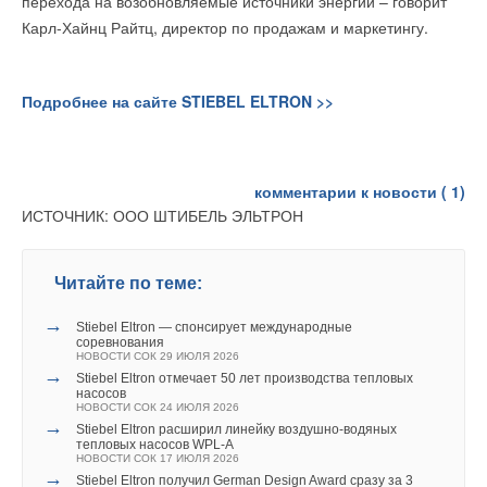
перехода на возобновляемые источники энергии – говорит
Карл-Хайнц Райтц, директор по продажам и маркетингу.
Подробнее на сайте STIEBEL ELTRON >>
комментарии к новости (
1
)
ИСТОЧНИК: ООО ШТИБЕЛЬ ЭЛЬТРОН
Читайте по теме:
→
Stiebel Eltron — спонсирует международные
соревнования
НОВОСТИ СОК 29 ИЮЛЯ 2026
→
Stiebel Eltron отмечает 50 лет производства тепловых
насосов
НОВОСТИ СОК 24 ИЮЛЯ 2026
→
Stiebel Eltron расширил линейку воздушно-водяных
тепловых насосов WPL-A
НОВОСТИ СОК 17 ИЮЛЯ 2026
→
Stiebel Eltron получил German Design Award сразу за 3