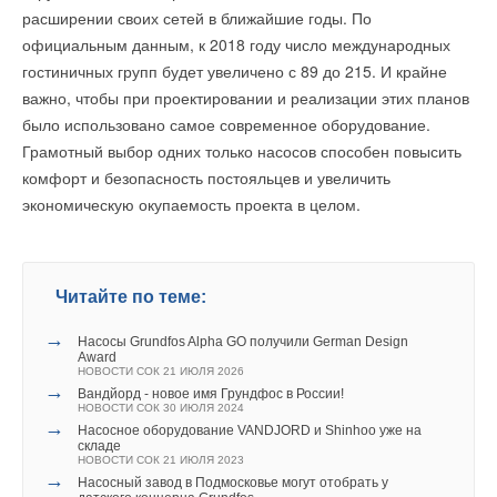
расширении своих сетей в ближайшие годы. По
официальным данным, к 2018 году число международных
гостиничных групп будет увеличено с 89 до 215. И крайне
важно, чтобы при проектировании и реализации этих планов
было использовано самое современное оборудование.
Грамотный выбор одних только насосов способен повысить
комфорт и безопасность постояльцев и увеличить
экономическую окупаемость проекта в целом.
Читайте по теме:
→
Насосы Grundfos Alpha GO получили German Design
Award
НОВОСТИ СОК 21 ИЮЛЯ 2026
→
Вандйорд - новое имя Грундфос в России!
НОВОСТИ СОК 30 ИЮЛЯ 2024
→
Насосное оборудование VANDJORD и Shinhoo уже на
складе
НОВОСТИ СОК 21 ИЮЛЯ 2023
→
Насосный завод в Подмосковье могут отобрать у