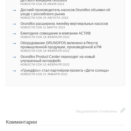
датского концерна Grundfos
НОВОСТИ СОК 28 ИЮНЯ 2023
→
Датский производитель насосов Grundfos объявил об
уходе с российского рынка
НОВОСТИ СОК 25 АВГУСТА 2022
→
Grundfos расширила линейку вертикальных насосов
НОВОСТИ СОК 11 МАРТА 2022
→
Ежегодное совещание в компании АСТИВ
НОВОСТИ СОК 18 ФЕВРАЛЯ 2022
→
Оборудование GRUNDFOS включено в Реестр
промышленной продукции, произведённой в РФ
НОВОСТИ СОК 18 ФЕВРАЛЯ 2022
→
Grundfos Product Center переходит на новый
улучшенный интерфейс
НОВОСТИ СОК 10 ФЕВРАЛЯ 2022
→
«Грундфос» стал партнёром проекта «Дети солнца»
НОВОСТИ СОК 21 ЯНВАРЯ 2022
Уведомления отключены
Комментарии