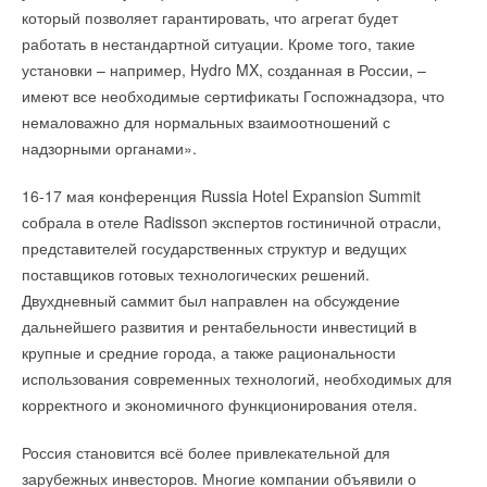
который позволяет гарантировать, что агрегат будет
Ваше имя *
работать в нестандартной ситуации. Кроме того, такие
установки – например, Hydro MX, созданная в России, –
имеют все необходимые сертификаты Госпожнадзора, что
Ваш E-mail *
немаловажно для нормальных взаимоотношений с
надзорными органами».
Текст комментария
16-17 мая конференция Russia Hotel Expansion Summit
собрала в отеле Radisson экспертов гостиничной отрасли,
представителей государственных структур и ведущих
поставщиков готовых технологических решений.
Двухдневный саммит был направлен на обсуждение
дальнейшего развития и рентабельности инвестиций в
крупные и средние города, а также рациональности
использования современных технологий, необходимых для
корректного и экономичного функционирования отеля.
Россия становится всё более привлекательной для
зарубежных инвесторов. Многие компании объявили о