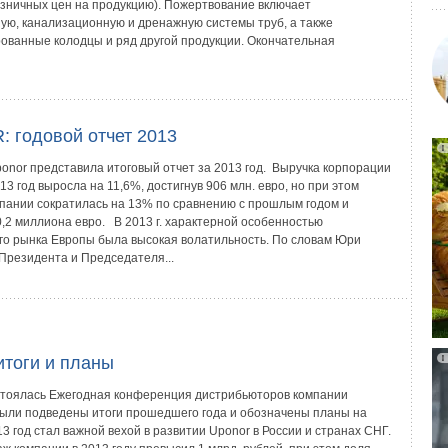
озничных цен на продукцию). Пожертвование включает
ую, канализационную и дренажную системы труб, а также
ованные колодцы и ряд другой продукции. Окончательная
 годовой отчет 2013
onor представила итоговый отчет за 2013 год. Выручка корпорации
13 год выросла на 11,6%, достигнув 906 млн. евро, но при этом
пании сократилась на 13% по сравнению с прошлым годом и
0,2 миллиона евро. В 2013 г. характерной особенностью
го рынка Европы была высокая волатильность. По словам Юри
 Президента и Председателя...
итоги и планы
стоялась Ежегодная конференция дистрибьюторов компании
 были подведены итоги прошедшего года и обозначены планы на
3 год стал важной вехой в развитии Uponor в России и странах СНГ.