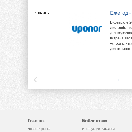
Ежегодн
09.04.2012
В феврале 2
дистрибьюто
для водосна
встреча явл
успешных па
деятельности
1
...
Главное
Библиотека
Новости рынка
Инструкции, каталоги