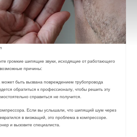
т
ите громкие шипящие звуки, исходящие от работающего
 возможные причины:
а может быть вызвана повреждением трубопровода
идется обратиться к профессионалу, чтобы решить эту
амостоятельно справиться не получится.
компрессора. Если вы услышали, что шипящий шум через
евратился в визжащий, это проблема в компрессоре.
нер и вызовите специалиста.