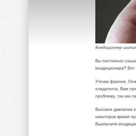
Кондиционер шипи
Вы постоянно слыш
кондиционера? Вот
Утечка фреона. Он
хладагента. Вам пр
проблему, так как с
Высокое давление 
некоторое время пр
Выключите кондицио