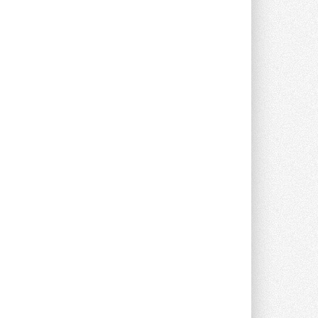
опроса Daikin о восприятии жары ...
28 ИЮЛЯ 2026
CDU производства LG прошёл
валидацию NVIDIA для ИИ-дата-
центров
Компания становится официальным
партнёром NVIDIA по системам ...
28 ИЮЛЯ 2026
В Великобритании предлагают
сделать кондиционирование
обязательным для новостроек
Либеральные демократы внесли
предложение оснащать все новые ...
1
28 ИЮЛЯ 2026
В Подмосковье запустят
производство холодильной
техники и теплообменного
оборудования
Проект реализует компания «ВЕЗА» ...
28 ИЮЛЯ 2026
Ридан объявил о старте продаж
автоматического
балансировочного клапана