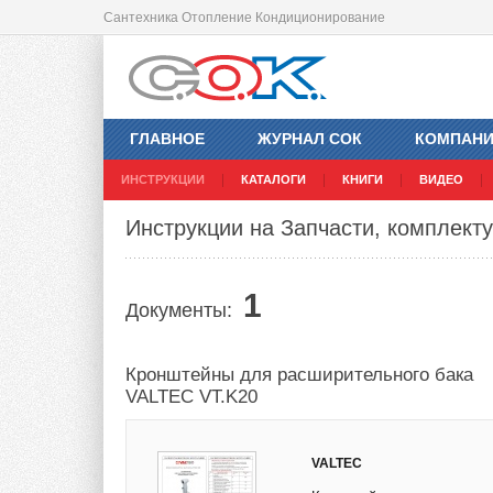
Сантехника Отопление Кондиционирование
ГЛАВНОЕ
ЖУРНАЛ СОК
КОМПАН
ИНСТРУКЦИИ
КАТАЛОГИ
КНИГИ
ВИДЕО
Инструкции на Запчасти, комплект
1
Документы:
Кронштейны для расширительного бака
VALTEC VT.K20
VALTEC