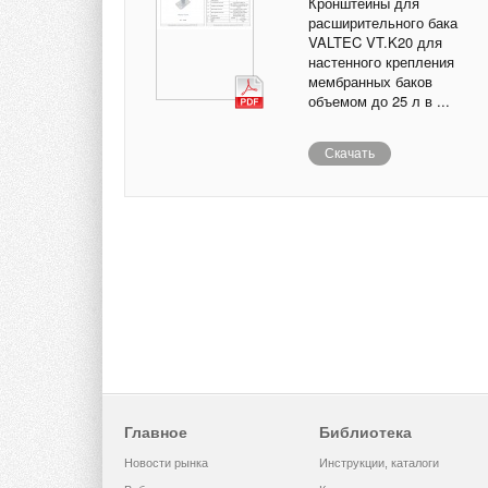
Кронштейны для
расширительного бака
VALTEC VT.K20 для
настенного крепления
мембранных баков
объемом до 25 л в ...
Скачать
Главное
Библиотека
Новости рынка
Инструкции, каталоги