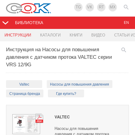
TG
VK
RT
MX
БИБЛИОТЕКА
EN
ИНСТРУКЦИИ
КАТАЛОГИ
КНИГИ
ВИДЕО
СТАТЬИ И
Инструкция на Насосы для повышения
давления с датчиком протока VALTEC серии
VRS 12/9G
Valtec
Насосы для повышения давления
Страница бренда
Где купить?
VALTEC
Насосы для повышения
давления с датчиком протока