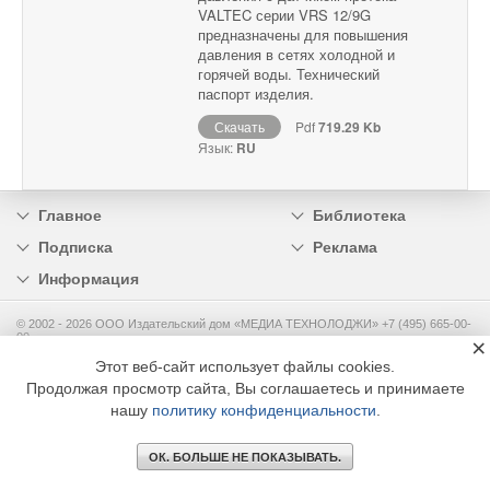
VALTEC серии VRS 12/9G
предназначены для повышения
давления в сетях холодной и
горячей воды. Технический
паспорт изделия.
Скачать
Pdf
719.29 Kb
Язык:
RU
Главное
Библиотека
Подписка
Реклама
Информация
© 2002 - 2026 OOO Издательский дом «МЕДИА ТЕХНОЛОДЖИ» +7 (495) 665-00-
00
×
Этот веб-сайт использует файлы cookies.
Продолжая просмотр сайта, Вы соглашаетесь и принимаете
нашу
политику конфиденциальности
.
ОК. БОЛЬШЕ НЕ ПОКАЗЫВАТЬ.