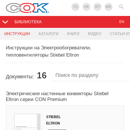
TG
VK
RT
MX
БИБЛИОТЕКА
EN
ИНСТРУКЦИИ
КАТАЛОГИ
КНИГИ
ВИДЕО
СТАТЬИ И
Инструкции на Электрообогреватели,
тепловентиляторы Stiebel Eltron
16
Документы:
Электрические настенные конвекторы Stiebel
Eltron серии CON Premium
STIEBEL
ELTRON