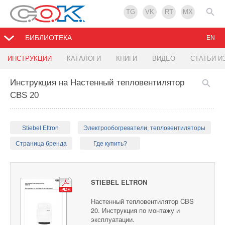
TG
VK
RT
MX
БИБЛИОТЕКА
EN
ИНСТРУКЦИИ
КАТАЛОГИ
КНИГИ
ВИДЕО
СТАТЬИ И
Инструкция на Настенный тепловентилятор
CBS 20
Stiebel Eltron
Электрообогреватели, тепловентиляторы
Страница бренда
Где купить?
STIEBEL ELTRON
Настенный тепловентилятор CBS
20. Инструкция по монтажу и
эксплуатации.