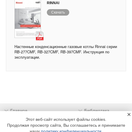
RINNAI
Скачать
Настенные конденсационные газовые котлы Rinnai серии
RB-277CMF, RB-327CMF, RB-397CMF. Инструкция по
эксплуатации.
Главное
Библиотека
×
Подписка
Реклама
Этот веб-сайт использует файлы cookies.
Продолжая просмотр сайта, Вы соглашаетесь и принимаете
Информация
нашу
политику конфиденциальности
.