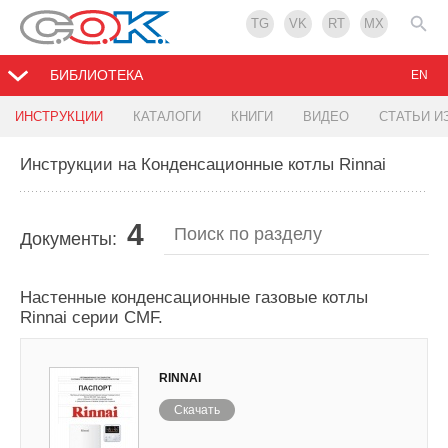
TG
VK
RT
MX
БИБЛИОТЕКА
EN
ИНСТРУКЦИИ
КАТАЛОГИ
КНИГИ
ВИДЕО
СТАТЬИ И
Инструкции на Конденсационные котлы Rinnai
4
Документы:
Настенные конденсационные газовые котлы
Rinnai серии CMF.
RINNAI
Скачать