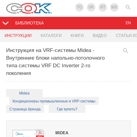
TG
VK
RT
MX
БИБЛИОТЕКА
EN
ИНСТРУКЦИИ
КАТАЛОГИ
КНИГИ
ВИДЕО
СТАТЬИ И
Инструкция на VRF-системы Midea -
Внутренние блоки напольно-потолочного
типа системы VRF DC Inverter 2-го
поколения
Midea
Кондиционеры промышленные и VRF-системы
Страница бренда
Где купить?
MIDEA