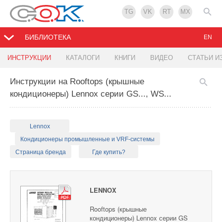
TG
VK
RT
MX
БИБЛИОТЕКА
EN
ИНСТРУКЦИИ
КАТАЛОГИ
КНИГИ
ВИДЕО
СТАТЬИ И
Инструкции на Rooftops (крышные
кондиционеры) Lennox серии GS..., WS...
Lennox
Кондиционеры промышленные и VRF-системы
Страница бренда
Где купить?
LENNOX
Rooftops (крышные
кондиционеры) Lennox серии GS