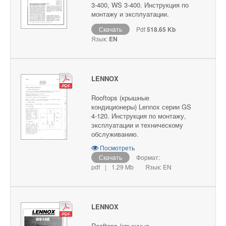
3-400, WS 3-400. Инструкция по
монтажу и эксплуатации.
Скачать
Pdf
518.65 Kb
Язык:
EN
LENNOX
Rooftops (крышные
кондиционеры) Lennox серии GS
4-120. Инструкция по монтажу,
эксплуатации и техническому
обслуживанию.
Посмотреть
Скачать
Формат:
pdf
|
1.29 Mb
Язык: EN
LENNOX
Rooftops (крышные