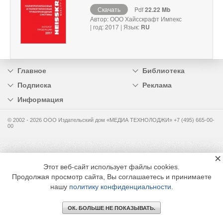
Скачать
Pdf
22.22 Mb
Автор: ООО Хайсскрафт Импекс
| год: 2017 | Язык:
RU
Главное
Библиотека
Подписка
Реклама
Информация
© 2002 - 2026 OOO Издательский дом «МЕДИА ТЕХНОЛОДЖИ» +7 (495) 665-00-
00
×
Этот веб-сайт использует файлы cookies.
Продолжая просмотр сайта, Вы соглашаетесь и принимаете
нашу
политику конфиденциальности
.
ОК. БОЛЬШЕ НЕ ПОКАЗЫВАТЬ.