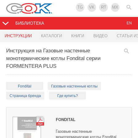
TG
VK
RT
MX
БИБЛИОТЕКА
EN
ИНСТРУКЦИИ
КАТАЛОГИ
КНИГИ
ВИДЕО
СТАТЬИ И
Инструкция на Газовые настенные
монотермические котлы Fondital серии
FORMENTERA PLUS
Fondital
Газовые настенные котлы
Страница бренда
Где купить?
FONDITAL
Газовые настенные
монотермические котлы Fondital