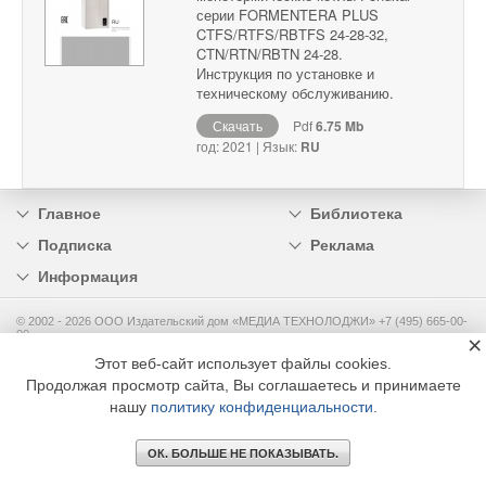
серии FORMENTERA PLUS
CTFS/RTFS/RBTFS 24-28-32,
CTN/RTN/RBTN 24-28.
Инструкция по установке и
техническому обслуживанию.
Скачать
Pdf
6.75 Mb
год: 2021 | Язык:
RU
Главное
Библиотека
Подписка
Реклама
Информация
© 2002 - 2026 OOO Издательский дом «МЕДИА ТЕХНОЛОДЖИ» +7 (495) 665-00-
00
×
Этот веб-сайт использует файлы cookies.
Продолжая просмотр сайта, Вы соглашаетесь и принимаете
нашу
политику конфиденциальности
.
ОК. БОЛЬШЕ НЕ ПОКАЗЫВАТЬ.