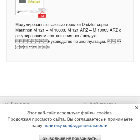
Модулированные газовые горелки Dreizler серии
Marathon M 121 – M 10003, M 121 ARZ – M 10003 ARZ с
регулированием соотношения газ / воздух.
Руководство по эксплуатации.  
  
Главное
Библиотека
×
Подписка
Реклама
Этот веб-сайт использует файлы cookies.
Продолжая просмотр сайта, Вы соглашаетесь и принимаете
Информация
нашу
политику конфиденциальности
.
© 2002 - 2026 OOO Издательский дом «МЕДИА ТЕХНОЛОДЖИ» +7 (495) 665-00-
00
ОК. БОЛЬШЕ НЕ ПОКАЗЫВАТЬ.