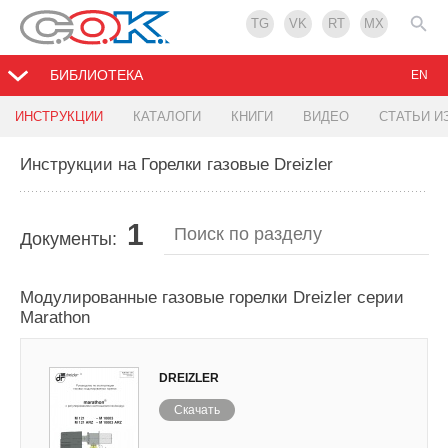
TG
VK
RT
MX
БИБЛИОТЕКА
EN
ИНСТРУКЦИИ
КАТАЛОГИ
КНИГИ
ВИДЕО
СТАТЬИ И
Инструкции на Горелки газовые Dreizler
1
Документы:
Модулированные газовые горелки Dreizler серии
Marathon
DREIZLER
Скачать