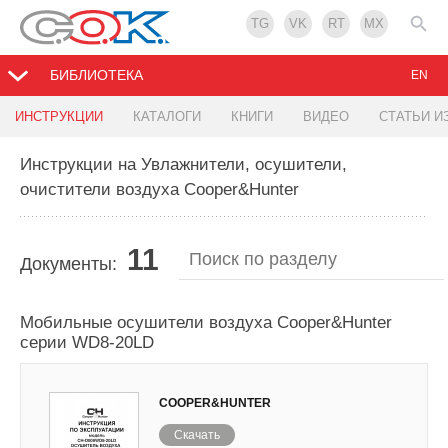
TG
VK
RT
MX
БИБЛИОТЕКА
EN
ИНСТРУКЦИИ
КАТАЛОГИ
КНИГИ
ВИДЕО
СТАТЬИ И
Инструкции на Увлажнители, осушители,
очистители воздуха Cooper&Hunter
11
Документы:
Мобильные осушители воздуха Cooper&Hunter
серии WD8-20LD
COOPER&HUNTER
Скачать