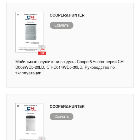
COOPER&HUNTER
Скачать
Мобильные осушители воздуха Cooper&Hunter серии CH-
D008WD5-20LD, CH-D014WD5-30LD. Руководство по
эксплуатации.
COOPER&HUNTER
Скачать