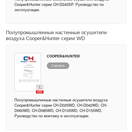
Cooper&Hunter серии CH-D240SP. Руководство по
эксплуатации.
Полупромышленные настенные осушители
воздуха Cooper&Hunter серии WD
COOPER&HUNTER
Скачать
Полупромышленные настенные осушители воздуха
Cooper&Hunter серии CH-D025WD, CH-D042WD, CH-
D060WD, CH-D085WD, CH-D105WD, CH-D155WD.
Руководство по монтажу и эксплуатации.