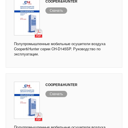
COOPER&HUNTER
Скачать
Полупромышленные мобильные осушители воздуха
Cooper&Hunter серии CH-D145SP. Руководство по
эксплуатации.
COOPER&HUNTER
Скачать
Полупромышленные мобильные осушители воздуха