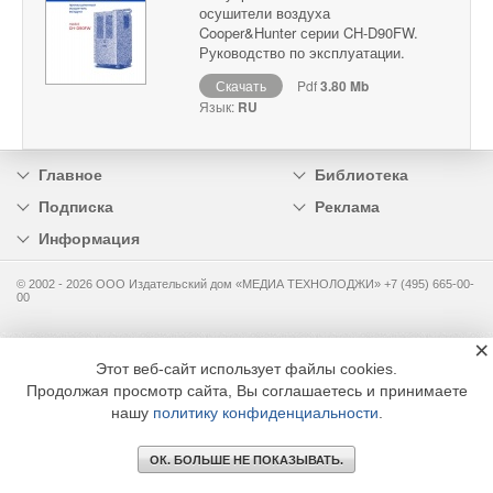
осушители воздуха
Cooper&Hunter серии CH-D90FW.
Руководство по эксплуатации.
Скачать
Pdf
3.80 Mb
Язык:
RU
Главное
Библиотека
Подписка
Реклама
Информация
© 2002 - 2026 OOO Издательский дом «МЕДИА ТЕХНОЛОДЖИ» +7 (495) 665-00-
00
×
Этот веб-сайт использует файлы cookies.
Продолжая просмотр сайта, Вы соглашаетесь и принимаете
нашу
политику конфиденциальности
.
ОК. БОЛЬШЕ НЕ ПОКАЗЫВАТЬ.