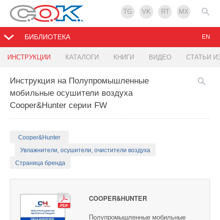
TG
VK
RT
MX
БИБЛИОТЕКА
EN
ИНСТРУКЦИИ
КАТАЛОГИ
КНИГИ
ВИДЕО
СТАТЬИ И
Инструкция на Полупромышленные
мобильные осушители воздуха
Cooper&Hunter серии FW
Cooper&Hunter
Увлажнители, осушители, очистители воздуха
Страница бренда
COOPER&HUNTER
Полупромышленные мобильные