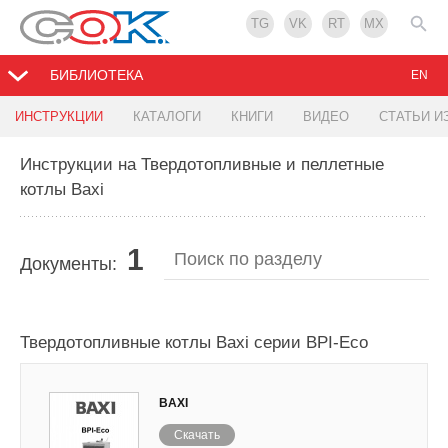
TG
VK
RT
MX
БИБЛИОТЕКА
EN
ИНСТРУКЦИИ
КАТАЛОГИ
КНИГИ
ВИДЕО
СТАТЬИ И
Инструкции на Твердотопливные и пеллетные
котлы Baxi
1
Документы:
Твердотопливные котлы Baxi серии BPI-Eco
BAXI
Скачать