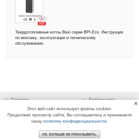
Твердотопливные котлы Baxi серии BPI-Eco. Инструкция
по монтажу, эксплуатации и техническому
обслуживанию.
Главное
Библиотека
×
Подписка
Реклама
Этот веб-сайт использует файлы cookies.
Продолжая просмотр сайта, Вы соглашаетесь и принимаете
Информация
нашу
политику конфиденциальности
.
© 2002 - 2026 OOO Издательский дом «МЕДИА ТЕХНОЛОДЖИ» +7 (495) 665-00-
00
ОК. БОЛЬШЕ НЕ ПОКАЗЫВАТЬ.