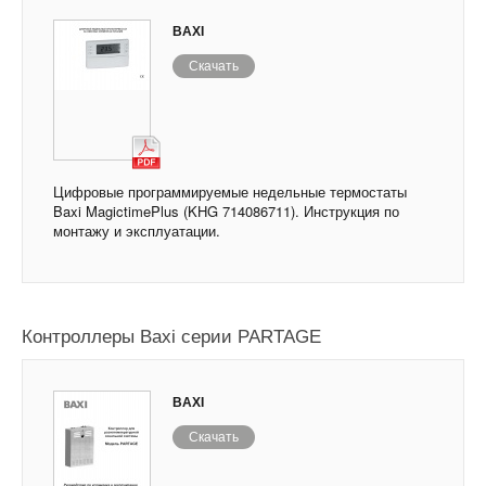
BAXI
Скачать
Цифровые программируемые недельные термостаты
Baxi MagictimePlus (KHG 714086711). Инструкция по
монтажу и эксплуатации.
Контроллеры Baxi серии PARTAGE
BAXI
Скачать