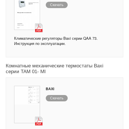
Скачать
Климатические регуляторы Baxi серии QAA 73.
Инструкция по эксплуатации.
Комнатные механические термостаты Baxi
серии TAM 01- MI
BAXI
Скачать