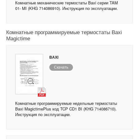
Комнатные механические термостаты Baxi серии TAM
01- MI (KHG 714086910). Инструкция по эксплуатации.
Комнатные программируемые термостаты Baxi
Magictime
BAXI
Скачать
Комнатные программируемые недельные термостаты
Baxi MagictimePlus код TCP CD1 BI (KHG 714086710).
Инструкция по эксплуатации.