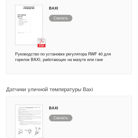
BAXI
Скачать
Руководство по установке регулятора RWF 40 для
горелок BAXI, работающих на мазуте или газе
Датчики уличной температуры Baxi
BAXI
Скачать