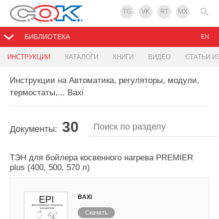
TG
VK
RT
MX
БИБЛИОТЕКА
EN
ИНСТРУКЦИИ
КАТАЛОГИ
КНИГИ
ВИДЕО
СТАТЬИ И
Инструкции на Автоматика, регуляторы, модули,
термостаты,... Baxi
30
Документы:
ТЭН для бойлера косвенного нагрева PREMIER
plus (400, 500, 570 л)
BAXI
Скачать