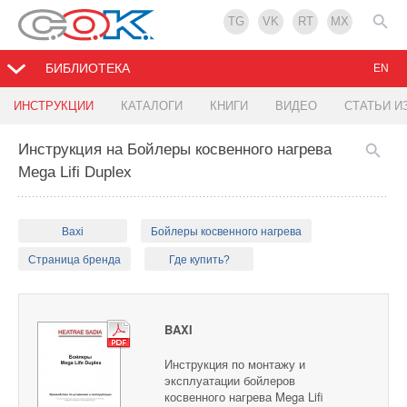
TG
VK
RT
MX
БИБЛИОТЕКА
EN
ИНСТРУКЦИИ
КАТАЛОГИ
КНИГИ
ВИДЕО
СТАТЬИ И
Инструкция на Бойлеры косвенного нагрева
Mega Lifi Duplex
Baxi
Бойлеры косвенного нагрева
Страница бренда
Где купить?
BAXI
Инструкция по монтажу и
эксплуатации бойлеров
косвенного нагрева Mega Lifi