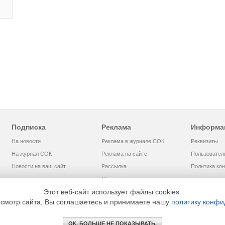
Подписка
Реклама
Информа
На новости
Реклама в журнале СОК
Реквизиты
На журнал СОК
Реклама на сайте
Пользовател
Новости на ваш сайт
Рассылка
Политика ко
Медиакит
Этот веб-сайт использует файлы cookies.
смотр сайта, Вы соглашаетесь и принимаете нашу
политику конфи
ом «МЕДИА ТЕХНОЛОДЖИ» +7 (495) 665-00-00
ОК. БОЛЬШЕ НЕ ПОКАЗЫВАТЬ.