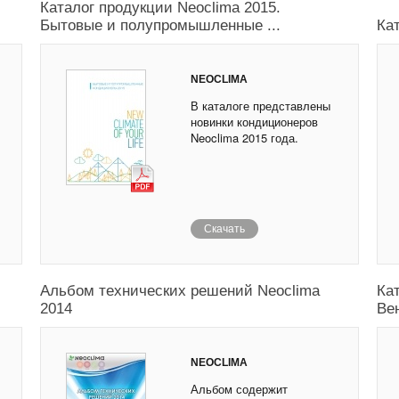
Каталог продукции Neoclima 2015.
Бытовые и полупромышленные ...
Ка
NEOCLIMA
В каталоге представлены
новинки кондиционеров
Neoclima 2015 года.
Скачать
Альбом технических решений Neoclima
Ка
2014
Ве
NEOCLIMA
Альбом содержит