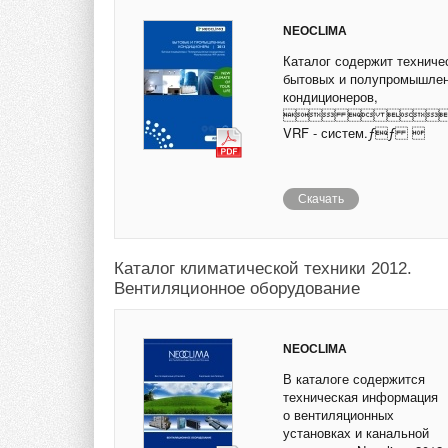
NEOCLIMA
Каталог содержит техниче
бытовых и полупромышле
кондиционеров,
  Мул
VRF - систем.ƒƒ 
Скачать
Каталог климатической техники 2012.
Вентиляционное оборудование
NEOCLIMA
В каталоге содержится
техническая информация
о вентиляционных
установках и канальной