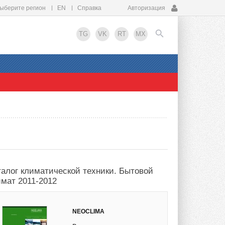
ыберите регион
EN
Справка
Авторизация
TG
VK
RT
MX
EN
талог климатической техники. Бытовой
имат 2011-2012
NEOCLIMA