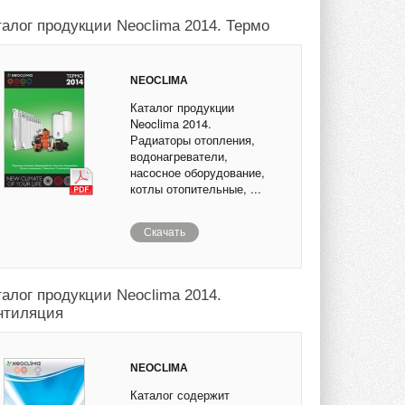
талог продукции Neoclima 2014. Термо
NEOCLIMA
Каталог продукции
Neoclima 2014.
Радиаторы отопления,
водонагреватели,
насосное оборудование,
котлы отопительные, ...
Скачать
талог продукции Neoclima 2014.
нтиляция
NEOCLIMA
Каталог содержит