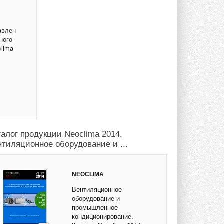
авлен
ного
lima
талог продукции Neoclima 2014.
нтиляционное оборудование и ...
NEOCLIMA
Вентиляционное
оборудование и
промышленное
кондиционирование.