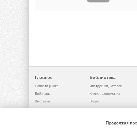
Главное
Библиотека
Новости рынка
Инструкции, каталоги
Вебинары
Книги, технорматив
Выставки
Видео
Помощь
Продолжая про
© 2002 - 2026 OOO Издательский д