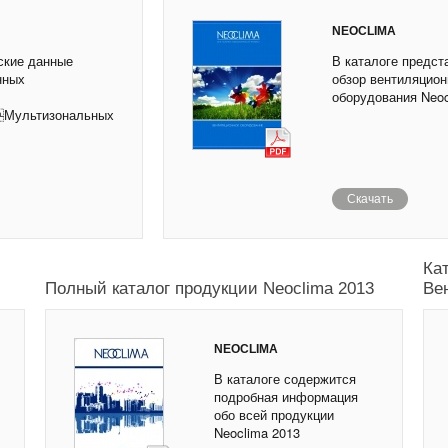
NEOCLIMA
ские данные
В каталоге предст
нных
обзор вентиляцион
оборудования Neoc
ьтизональных
Скачать
Ка
Полный каталог продукции Neoclima 2013
Ве
NEOCLIMA
В каталоге содержится
подробная информация
обо всей продукции
Neoclima 2013