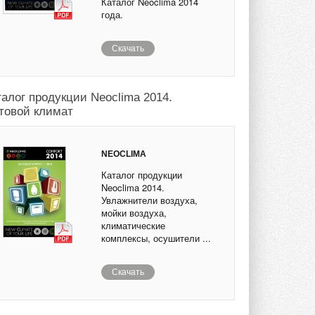
Каталог Neoclima 2014
года.
Скачать
талог продукции Neoclima 2014.
товой климат
NEOCLIMA
Каталог продукции
Neoclima 2014.
Увлажнители воздуха,
мойки воздуха,
климатические
комплексы, осушители ...
Скачать