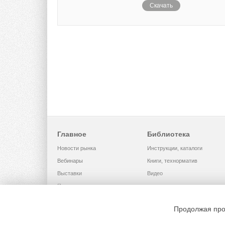
Скачать
Главное
Библиотека
Новости рынка
Инструкции, каталоги
Вебинары
Книги, технорматив
Выставки
Видео
Помощь
Продолжая про