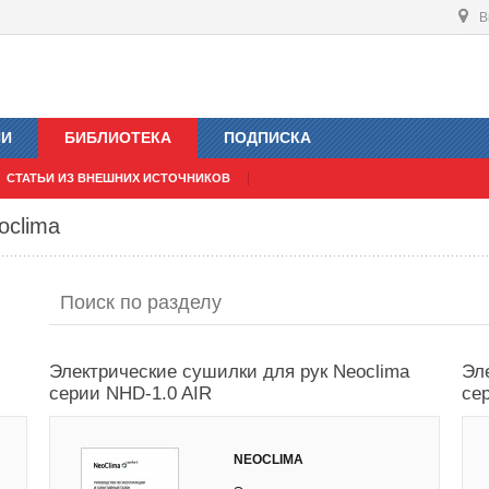
В
ИИ
БИБЛИОТЕКА
ПОДПИСКА
СТАТЬИ ИЗ ВНЕШНИХ ИСТОЧНИКОВ
oclima
Электрические сушилки для рук Neoclima
Эл
серии NHD-1.0 AIR
се
NEOCLIMA