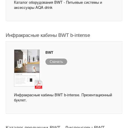
Каталог оборудования BWT - Питьевые системы и
аксессуары AQA drink
Инфракрасные кабины BWT b-intense
BWT
Скачать
Инфракрасные кабины BWT b-intense. Презентационный
буклет.
Каталог продукции BWT - Диспенсеры BWT