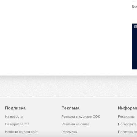
Вс
Подписка
Реклама
Информ
На новости
Реклама в журнале СОК
Реквизиты
На журнал СОК
Реклама на сайте
Пользовате
Новости на ваш сайт
Рассылка
Политика к