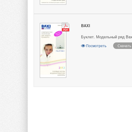
BAXI
Буклет. Модельный ряд Baxi
Посмотреть
Скачать