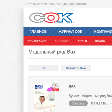
Сантехника Отопление Кондиционирование
ГЛАВНОЕ
ЖУРНАЛ СОК
КОМПАН
ИНСТРУКЦИИ
КАТАЛОГИ
КНИГИ
ВИДЕО
Модельный ряд Baxi
Baxi
Каталоги Baxi
BAXI
Буклет. Модельный ряд Bax
Скачать
Pdf
9.35 Mb
г