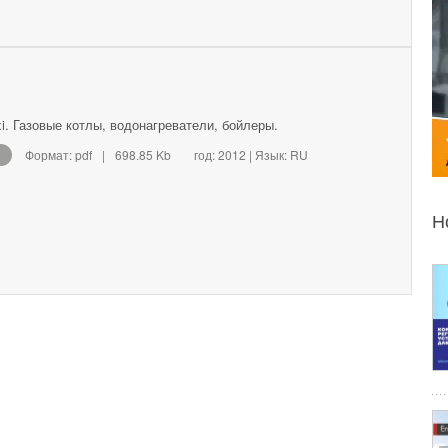
. Газовые котлы, водонагреватели, бойлеры.
Формат: pdf
|
698.85 Kb
год: 2012 | Язык: RU
Н