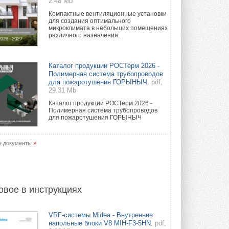
2.48 Mb
Компактные вентиляционные установки
для создания оптимального
микроклимата в небольших помещениях
различного назначения.
Каталог продукции РОСТерм 2026 -
Полимерная система трубопроводов
для пожаротушения ГОРЫНЫЧ.
pdf,
29.31 Mb
Каталог продукции РОСТерм 2026 -
Полимерная система трубопроводов
для пожаротушения ГОРЫНЫЧ
е документы
»
овое в инструкциях
VRF-системы Midea - Внутренние
напольные блоки V8 MIH-F3-5HN.
pdf,