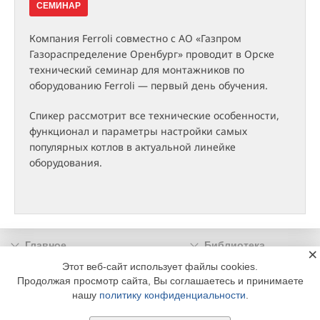
СЕМИНАР
Компания Ferroli совместно с АО «Газпром
Газораспределение Оренбург» проводит в Орске
технический семинар для монтажников по
оборудованию Ferroli — первый день обучения.
Спикер рассмотрит все технические особенности,
функционал и параметры настройки самых
популярных котлов в актуальной линейке
оборудования.
Главное
Библиотека
×
Подписка
Реклама
Этот веб-сайт использует файлы cookies.
Продолжая просмотр сайта, Вы соглашаетесь и принимаете
Информация
нашу
политику конфиденциальности
.
© 2002 - 2026 OOO Издательский дом «МЕДИА ТЕХНОЛОДЖИ» +7 (495) 665-00-