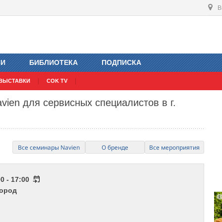
В
ИИ
БИБЛИОТЕКА
ПОДПИСКА
ВЫСТАВКИ
COK TV
vien для сервисных специалистов в г.
Все семинары Navien
О бренде
Все мероприятия
0 - 17:00
город