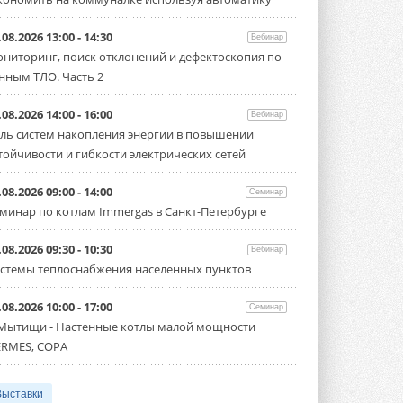
.08.2026 13:00 - 14:30
Вебинар
ниторинг, поиск отклонений и дефектоскопия по
нным ТЛО. Часть 2
.08.2026 14:00 - 16:00
Вебинар
ль систем накопления энергии в повышении
тойчивости и гибкости электрических сетей
.08.2026 09:00 - 14:00
Семинар
минар по котлам Immergas в Санкт-Петербурге
.08.2026 09:30 - 10:30
Вебинар
стемы теплоснабжения населенных пунктов
.08.2026 10:00 - 17:00
Семинар
 Мытищи - Настенные котлы малой мощности
RMES, COPA
Выставки