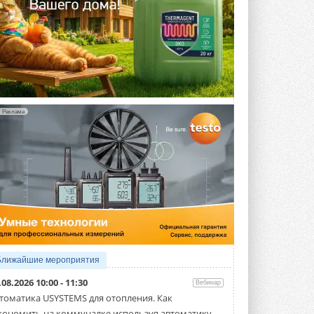
Реклама
Ближайшие мероприятия
.08.2026 10:00 - 11:30
Вебинар
томатика USYSTEMS для отопления. Как
кономить на коммуналке используя автоматику