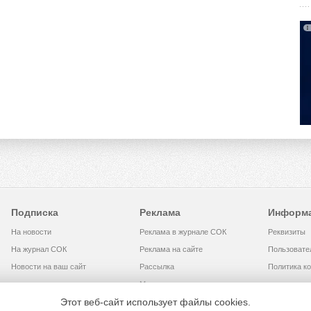
Подписка
Реклама
Информ
На новости
Реклама в журнале СОК
Реквизиты
На журнал СОК
Реклама на сайте
Пользовате
Новости на ваш сайт
Рассылка
Политика к
Медиакит
Этот веб-сайт использует файлы cookies.