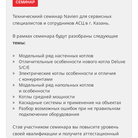
СЕМИНАР
Техническиий семинар Navien для сервисных
специалистов и сотрудников АСЦ в г. Казань.
В рамках семинара будут разобраны следующие
темы
:
Модельный ряд настенных котлов
Отличительные особенности нового котла Deluxe
S/C/E
Электрические котлы особенности и отличия
с конкурентами
Модельный ряд напольных котлов
и особенности
Котлы средней мощности
Каскадные системы и применение на объектах
Разбор возможных ошибок при не правильном
подключении оборудования
Став участником семинара вы повысите уровень
своей квалификации и получите аттестационный