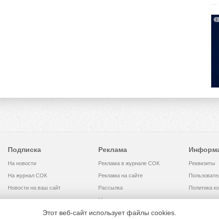
Подписка
Реклама
Информ
На новости
Реклама в журнале СОК
Реквизиты
На журнал СОК
Реклама на сайте
Пользовате
Новости на ваш сайт
Рассылка
Политика к
Медиакит
Этот веб-сайт использует файлы cookies.