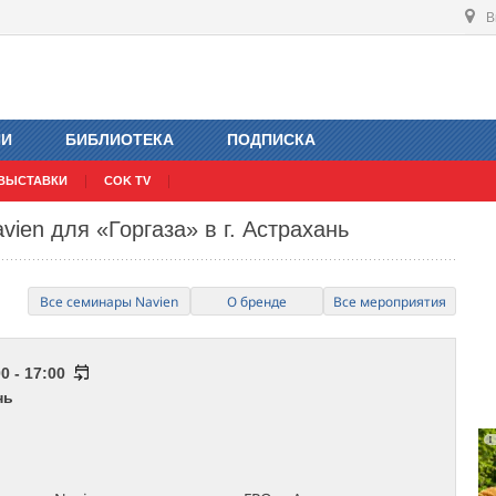
В
ИИ
БИБЛИОТЕКА
ПОДПИСКА
ВЫСТАВКИ
COK TV
ien для «Горгаза» в г. Астрахань
Все семинары Navien
О бренде
Все мероприятия
0 - 17:00
нь