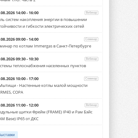
.08.2026 14:00 - 16:00
Вебинар
ль систем накопления энергии в повышении
тойчивости и гибкости электрических сетей
.08.2026 09:00 - 14:00
Семинар
минар по котлам Immergas в Санкт-Петербурге
.08.2026 09:30 - 10:30
Вебинар
стемы теплоснабжения населенных пунктов
.08.2026 10:00 - 17:00
Семинар
 Мытищи - Настенные котлы малой мощности
RMES, COPA
.08.2026 11:00 - 12:00
Вебинар
дульные щитки Фрейм (FRAME) IP40 и Рам Бэйс
AM Base) IP65 от ДКС
Выставки