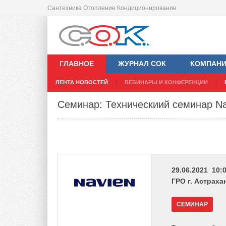
Сантехника Отопление Кондиционирование
ГЛАВНОЕ
ЖУРНАЛ СОК
КОМПАН
ЛЕНТА НОВОСТЕЙ
ВЕБИНАРЫ И КОНФЕРЕНЦИИ
Семинар: Техническиий семинар Nav
29.06.2021 10:0
ГРО г. Астраха
СЕМИНАР