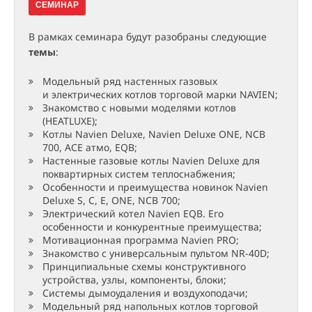
СЕМИНАР
В рамках семинара будут разобраны следующие
темы
:
Модельный ряд настенных газовых
и электрических котлов торговой марки NAVIEN;
Знакомство с новыми моделями котлов
(HEATLUXE);
Котлы Navien Deluxe, Navien Deluxe ONE, NCB
700, АСЕ атмо, EQB;
Настенные газовые котлы Navien Deluxe для
поквартирных систем теплоснабжения;
Особенности и преимущества новинок Navien
Deluxe S, С, E, ONE, NCB 700;
Электрический котел Navien EQB. Его
особенности и конкурентные преимущества;
Мотивационная программа Navien PRO;
Знакомство с универсальным пультом NR-40D;
Принципиальные схемы конструктивного
устройства, узлы, компоненты, блоки;
Системы дымоудаления и воздухоподачи;
Модельный ряд напольных котлов торговой