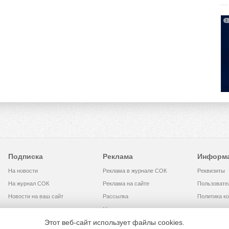
Подписка
Реклама
Информ
На новости
Реклама в журнале СОК
Реквизиты
На журнал СОК
Реклама на сайте
Пользовате
Новости на ваш сайт
Рассылка
Политика к
Медиакит
Этот веб-сайт использует файлы cookies.