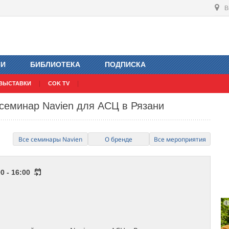
В
ИИ
БИБЛИОТЕКА
ПОДПИСКА
ВЫСТАВКИ
COK TV
семинар Navien для АСЦ в Рязани
Все семинары Navien
О бренде
Все мероприятия
0 - 16:00