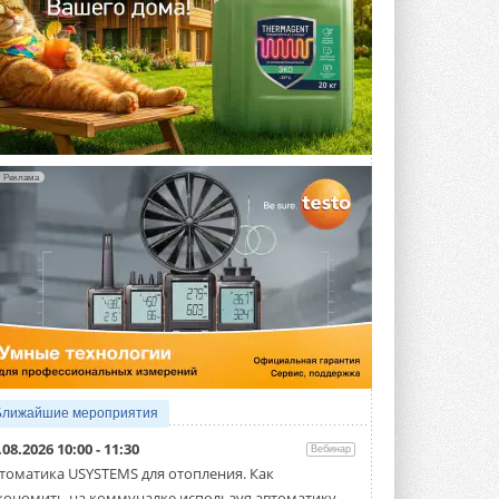
Реклама
Ближайшие мероприятия
.08.2026 10:00 - 11:30
Вебинар
томатика USYSTEMS для отопления. Как
кономить на коммуналке используя автоматику