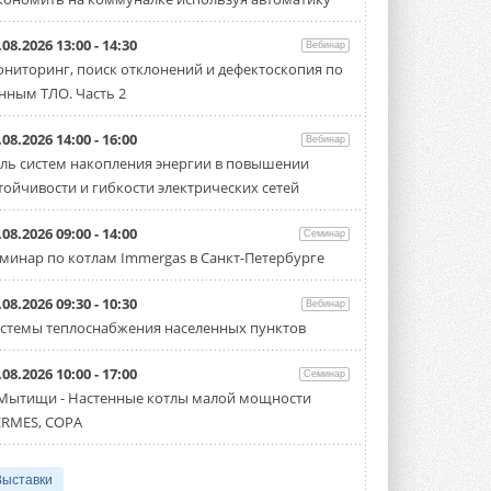
.08.2026 13:00 - 14:30
Вебинар
ниторинг, поиск отклонений и дефектоскопия по
нным ТЛО. Часть 2
.08.2026 14:00 - 16:00
Вебинар
ль систем накопления энергии в повышении
тойчивости и гибкости электрических сетей
.08.2026 09:00 - 14:00
Семинар
минар по котлам Immergas в Санкт-Петербурге
.08.2026 09:30 - 10:30
Вебинар
стемы теплоснабжения населенных пунктов
.08.2026 10:00 - 17:00
Семинар
 Мытищи - Настенные котлы малой мощности
RMES, COPA
Выставки