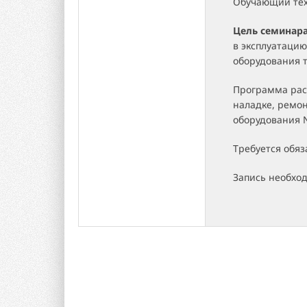
Обучающий тех
Цель семинар
в эксплуатацию
оборудования 
Программа расс
наладке, ремо
оборудования N
Требуется обяз
Запись необхо