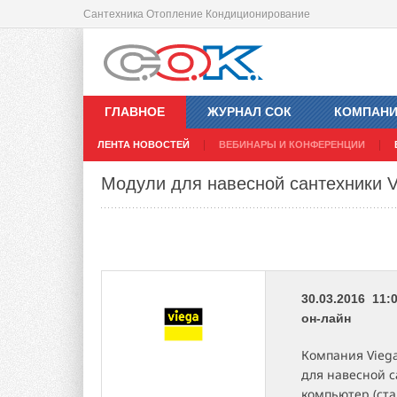
Сантехника Отопление Кондиционирование
ГЛАВНОЕ
ЖУРНАЛ СОК
КОМПАН
ЛЕНТА НОВОСТЕЙ
ВЕБИНАРЫ И КОНФЕРЕНЦИИ
Модули для навесной сантехники V
30.03.2016 11:
он-лайн
Компания Vieg
для навесной с
компьютер (ст