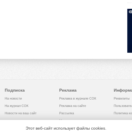
Подписка
Реклама
Информ
На новости
Реклама в журнале СОК
Реквизиты
На журнал СОК
Реклама на сайте
Пользовате
Новости на ваш сайт
Рассылка
Политика к
Медиакит
Этот веб-сайт использует файлы cookies.