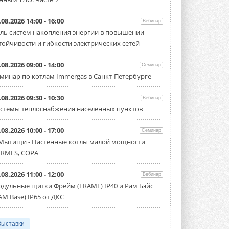
.08.2026 14:00 - 16:00
Вебинар
ль систем накопления энергии в повышении
тойчивости и гибкости электрических сетей
.08.2026 09:00 - 14:00
Семинар
минар по котлам Immergas в Санкт-Петербурге
.08.2026 09:30 - 10:30
Вебинар
стемы теплоснабжения населенных пунктов
.08.2026 10:00 - 17:00
Семинар
 Мытищи - Настенные котлы малой мощности
RMES, COPA
.08.2026 11:00 - 12:00
Вебинар
дульные щитки Фрейм (FRAME) IP40 и Рам Бэйс
AM Base) IP65 от ДКС
Выставки