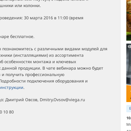
ушники или колонки.
роведения: 30 марта 2016 в 11:00 (время
наре бесплатное.
ы познакомитесь с различными видами модулей для
ехники (инсталляциями) из ассортимента
об особенностях монтажа и ключевых
 данной продукции.
В чате вебинара можно будет
ы и получить профессиональную
Подробности подключения оборудования и
инструкции
.
о: Дмитрий Овсов, Dmitry.Ovsov@viega.ru
80 10 80
10
Мо
да