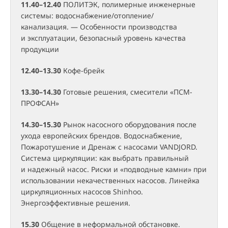
11.40–12.40
ПОЛИТЭК, полимерные инженерные
системы: водоснабжение/отопление/
канализация. — Особенности производства
и эксплуатации, безопасный уровень качества
продукции
12.40–13.30
Кофе-брейк
13.30–14.30
Готовые решения, смесители «ПСМ-
ПРОФСАН»
14.30–15.30
Рынок насосного оборудования после
ухода европейских брендов. Водоснабжение,
Пожаротушение и Дренаж с насосами VANDJORD.
Система циркуляции: как выбрать правильный
и надежный насос. Риски и «подводные камни» при
использовании некачественных насосов. Линейка
циркуляционных насосов Shinhoo.
Энергоэффективные решения.
15.30
Общение в неформальной обстановке.