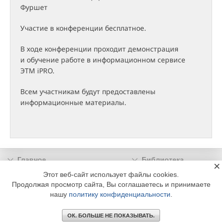
Фуршет
Участие в конференции бесплатное.
В ходе конференции проходит демонстрация
и обучение работе в информационном сервисе
ЭТМ iPRO.
Всем участникам будут предоставлены
информационные материалы.
Главное
Библиотека
×
Подписка
Реклама
Этот веб-сайт использует файлы cookies.
Продолжая просмотр сайта, Вы соглашаетесь и принимаете
Информация
нашу
политику конфиденциальности
.
© 2002 - 2026 OOO Издательский дом «МЕДИА ТЕХНОЛОДЖИ» +7 (495) 665-00-
00
ОК. БОЛЬШЕ НЕ ПОКАЗЫВАТЬ.