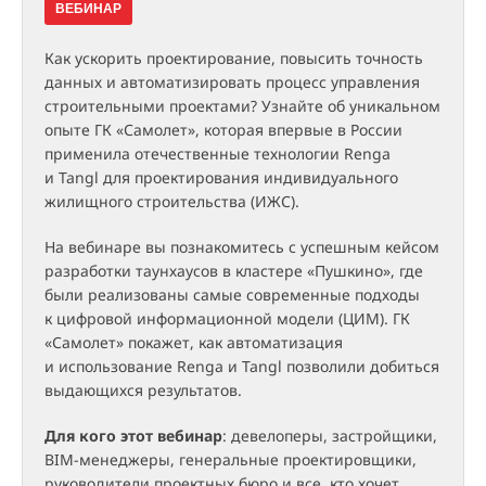
ВЕБИНАР
Как ускорить проектирование, повысить точность
данных и автоматизировать процесс управления
строительными проектами? Узнайте об уникальном
опыте ГК «Самолет», которая впервые в России
применила отечественные технологии Renga
и Tangl для проектирования индивидуального
жилищного строительства (ИЖС).
На вебинаре вы познакомитесь с успешным кейсом
разработки таунхаусов в кластере «Пушкино», где
были реализованы самые современные подходы
к цифровой информационной модели (ЦИМ). ГК
«Самолет» покажет, как автоматизация
и использование Renga и Tangl позволили добиться
выдающихся результатов.
Для кого этот вебинар
: девелоперы, застройщики,
BIM-менеджеры, генеральные проектировщики,
руководители проектных бюро и все, кто хочет