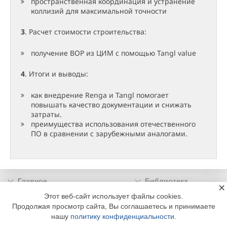
пространственная координация и устранение
коллизий для максимальной точности
3
. Расчет стоимости строительства:
получение ВОР из ЦИМ с помощью Tangl value
4
. Итоги и выводы:
как внедрение Renga и Tangl помогает
повышать качество документации и снижать
затраты.
преимущества использования отечественного
ПО в сравнении с зарубежными аналогами.
Главное
Библиотека
×
Подписка
Реклама
Этот веб-сайт использует файлы cookies.
Продолжая просмотр сайта, Вы соглашаетесь и принимаете
Информация
нашу
политику конфиденциальности
.