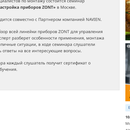
циалистов по монтажу состоится семинар
настройка приборов ZONT»
в Москве.
дится совместно с Партнером компанией NAVIEN.
бзор всей линейки приборов ZONT для управления
ксперт разберет особенности применения, монтажа
ипичные ситуации, в ходе семинара слушатели
ь ответы на все интересующие вопросы.
ара каждый слушатель получит сертификат о
бучения.
10
Мо
да