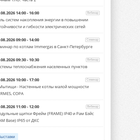
.08.2026 14:00 - 16:00
Вебинар
ль систем накопления энергии в повышении
тойчивости и гибкости электрических сетей
.08.2026 09:00 - 14:00
Семинар
минар по котлам Immergas в Санкт-Петербурге
.08.2026 09:30 - 10:30
Вебинар
стемы теплоснабжения населенных пунктов
.08.2026 10:00 - 17:00
Семинар
 Мытищи - Настенные котлы малой мощности
RMES, COPA
.08.2026 11:00 - 12:00
Вебинар
дульные щитки Фрейм (FRAME) IP40 и Рам Бэйс
AM Base) IP65 от ДКС
Выставки