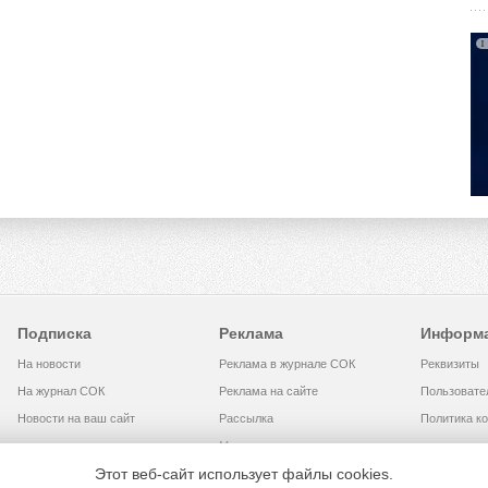
Подписка
Реклама
Информ
На новости
Реклама в журнале СОК
Реквизиты
На журнал СОК
Реклама на сайте
Пользовате
Новости на ваш сайт
Рассылка
Политика к
Медиакит
Этот веб-сайт использует файлы cookies.