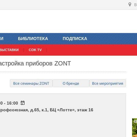
В
ИИ
БИБЛИОТЕКА
ПОДПИСКА
ВЫСТАВКИ
COK TV
настройка приборов ZONT
Все семинары ZONT
О бренде
Все мероприятия
0 - 16:00
Профсоюзная, д.65, к.1, БЦ «Лотте», этаж 16